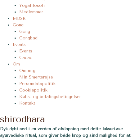
Yogafilosofi
Medlemmer
MBSR
Gong
Gong
Gongbad
Events
Events
Cacao
Om
Om mig
Min Smerterejse
Persondatapolitik
Cookiepolitik
Købs- og betalingsbetingelser
Kontakt
shirodhara
Dyk dybt ned i en verden af afslapning med dette luksuriøse
ayurvediske ritual, som giver både krop og sind mulighed for at