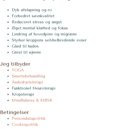
Dyb afslapning og ro
Forbedret søvnkvalitet
Reduceret stress og angst
Øget mental klarhed og fokus
Lindring af hovedpine og migræne
Styrker kroppens selvhelbredende evner
Glød til huden
Gnist til øjnene
Jeg tilbyder
YOGA
Smertebehandling
Åndedrætsterapi
Funktionel Neuroterapi
Kropsterapi
Mindfulness & MBSR
Betingelser
Persondatapolitik
Cookiepolitik