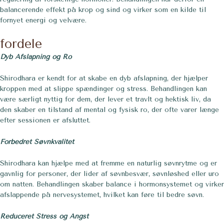
balancerende effekt på krop og sind og virker som en kilde til
fornyet energi og velvære.
fordele
Dyb
Afslapning og Ro
Shirodhara er kendt for at skabe en dyb afslapning, der hjælper
kroppen med at slippe spændinger og stress. Behandlingen kan
være særligt nyttig for dem, der lever et travlt og hektisk liv, da
den skaber en tilstand af mental og fysisk ro, der ofte varer længe
efter sessionen er afsluttet.
Forbedret Søvnkvalitet
Shirodhara kan hjælpe med at fremme en naturlig søvnrytme og er
gavnlig for personer, der lider af søvnbesvær, søvnløshed eller uro
om natten. Behandlingen skaber balance i hormonsystemet og virker
afslappende på nervesystemet, hvilket kan føre til bedre søvn.
Reduceret Stress og Angst