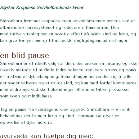
Styrker Kroppens Selvhelbredende Evner
Shirodhara fremmer kroppens egen selvhelbredende proces ved at
afbalancere nervesystemet og reducere inflammation. Den
meditative virkning har en positiv effekt på både sind og krop, og
kan give fornyet energi til at tackle dagligdagens udfordringer.
en blid pause
Shirodhara er et ideelt valg for dem, der ønsker en naturlig og ikke-
invasiv metode til at finde indre balance, reducere stress og opnå
en tilstand af dyb afslapning. Behandlingen henvender sig til alle,
der søger velvære og et roligt sind, og kan med fordel kombineres
med andre ayurvediske behandlinger eller meditative praksisser
som yoga og mindfulness.
Tag en pause fra hverdagens krav og prøv Shirodhara – en unik
behandling, der bringer krop og sind i harmoni og giver en
oplevelse af dyb, indre ro.
ayurveda kan hjælpe dig med: