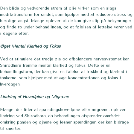
Den blide og vedvarende strøm af olie virker som en slags
meditationsform for sindet, som hjælper med at reducere stress og
berolige angst. Mange oplever, at de kan give slip på bekymringer
og finde ro under behandlingen, og at følelsen af lettelse varer ved
i dagene efter.
Øget Mental Klarhed og Fokus
Ved at stimulere det tredje øje og afbalancere nervesystemet kan
Shirodhara fremme mental klarhed og fokus. Dette er en
behandlingsform, der kan give en følelse af friskhed og klarhed i
tankerne, som hjælper med at øge koncentrationen og fokus i
hverdagen.
Lindring af Hovedpine og Migræne
Mange, der lider af spændingshovedpine eller migræne, oplever
lindring ved Shirodhara, da behandlingen afspænder området
omkring panden og øjnene og løsner spændinger, der kan bidrage
til smerter.