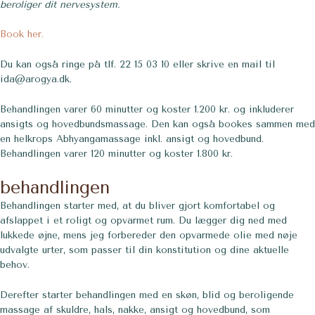
beroliger dit nervesystem.
Book her.
Du kan også ringe på tlf. 22 15 03 10 eller skrive en mail til
ida@arogya.dk.
Behandlingen varer 60 minutter og koster 1.200 kr. og inkluderer
ansigts og hovedbundsmassage. Den kan også bookes sammen med
en helkrops Abhyangamassage inkl. ansigt og hovedbund.
Behandlingen varer 120 minutter og koster 1.800 kr.
behandlingen
Behandlingen starter med, at du bliver gjort komfortabel og
afslappet i et roligt og opvarmet rum. Du lægger dig ned med
lukkede øjne, mens jeg forbereder den opvarmede olie med nøje
udvalgte urter, som passer til din konstitution og dine aktuelle
behov.
Derefter starter behandlingen med en skøn, blid og beroligende
massage af skuldre, hals, nakke, ansigt og hovedbund, som