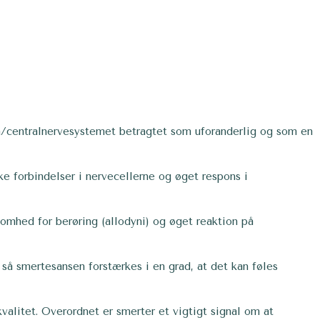
en/centralnervesystemet betragtet som uforanderlig og som en
 forbindelser i nervecellerne og øget respons i
omhed for berøring (allodyni) og øget reaktion på
 så smertesansen forstærkes i en grad, at det kan føles
valitet. Overordnet er smerter et vigtigt signal om at