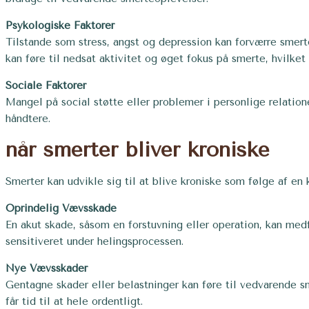
Psykologiske Faktorer
Tilstande som stress, angst og depression kan forværre sme
kan føre til nedsat aktivitet og øget fokus på smerte, hvilket 
Sociale Faktorer
Mangel på social støtte eller problemer i personlige relatio
håndtere.
når smerter bliver kroniske
Smerter kan udvikle sig til at blive kroniske som følge af e
Oprindelig Vævsskade
En akut skade, såsom en forstuvning eller operation, kan medf
sensitiveret under helingsprocessen.
Nye Vævsskader
Gentagne skader eller belastninger kan føre til vedvarende s
får tid til at hele ordentligt.