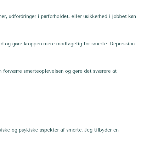
r, udfordringer i parforholdet, eller usikkerhed i jobbet kan
ed og gøre kroppen mere modtagelig for smerte. Depression
an forværre smerteoplevelsen og gøre det sværere at
ysiske og psykiske aspekter af smerte. Jeg tilbyder en