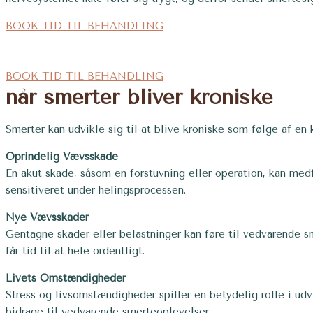
BOOK TID TIL BEHANDLING
BOOK TID TIL BEHANDLING
når smerter bliver kroniske
Smerter kan udvikle sig til at blive kroniske som følge af e
Oprindelig Vævsskade
En akut skade, såsom en forstuvning eller operation, kan medf
sensitiveret under helingsprocessen.
Nye Vævsskader
Gentagne skader eller belastninger kan føre til vedvarende s
får tid til at hele ordentligt.
Livets Omstændigheder
Stress og livsomstændigheder spiller en betydelig rolle i udv
bidrage til vedvarende smerteoplevelser.