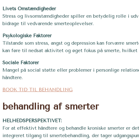
Livets Omstændigheder
Stress og livsomstændigheder spiller en betydelig rolle i udv
bidrage til vedvarende smerteoplevelser.
Psykologiske Faktorer
Tilstande som stress, angst og depression kan forværre sme
kan føre til nedsat aktivitet og øget fokus på smerte, hvilket 
Sociale Faktorer
Mangel på social støtte eller problemer i personlige relatio
håndtere.
BOOK TID TIL BEHANDLING
behandling af smerter
HELHEDSPERSPEKTIVET:
For at effektivt håndtere og behandle kroniske smerter er det
integreret tilgang til smertebehandling, der tager udgangspu