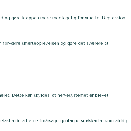
ed og gøre kroppen mere modtagelig for smerte. Depression
an forværre smerteoplevelsen og gøre det sværere at
helet. Dette kan skyldes, at nervesystemet er blevet
k belastende arbejde forårsage gentagne småskader, som aldrig