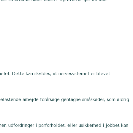
helet. Dette kan skyldes, at nervesystemet er blevet
k belastende arbejde forårsage gentagne småskader, som aldrig
r, udfordringer i parforholdet, eller usikkerhed i jobbet kan